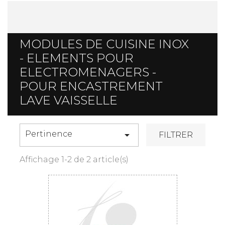
MODULES DE CUISINE INOX
- ELEMENTS POUR
ELECTROMENAGERS -
POUR ENCASTREMENT
LAVE VAISSELLE
Pertinence

FILTRER
Affichage 1-2 de 2 article(s)