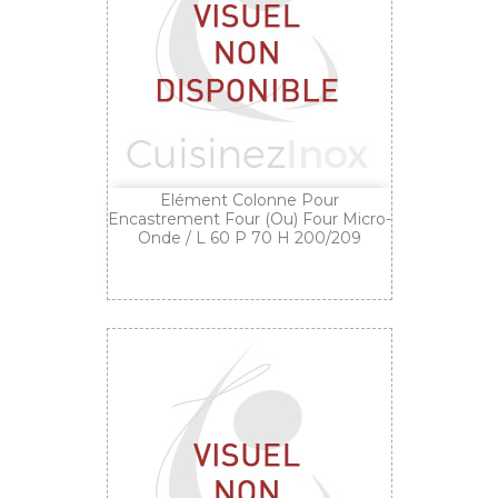
Elément Colonne Pour
Encastrement Four (ou) Four Micro-
Onde / L 60 P 70 H 200/209