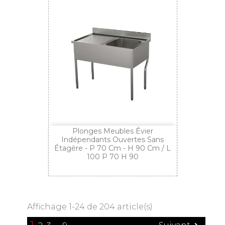
Plonges Meubles Évier
Indépendants Ouvertes Sans
Étagère - P 70 Cm - H 90 Cm / L
100 P 70 H 90
Affichage 1-24 de 204 article(s)
1