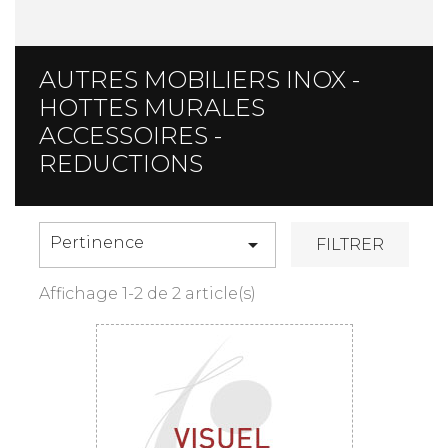
AUTRES MOBILIERS INOX -
HOTTES MURALES
ACCESSOIRES -
REDUCTIONS
Pertinence

FILTRER
Affichage 1-2 de 2 article(s)