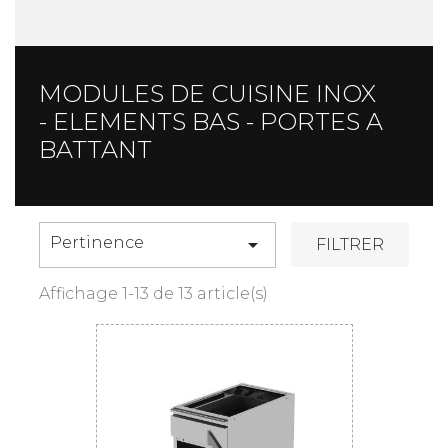
MODULES DE CUISINE INOX
- ELEMENTS BAS - PORTES A
BATTANT
Pertinence

FILTRER
Affichage 1-13 de 13 article(s)