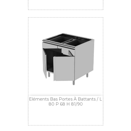
Eléments Bas Portes À Battants / L
80 P 68 H 81/90