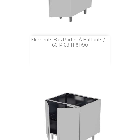
Eléments Bas Portes À Battants / L
60 P 68 H 81/90