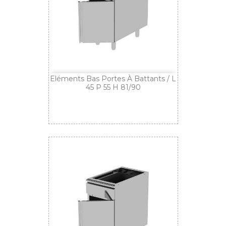
Eléments Bas Portes À Battants / L
45 P 55 H 81/90