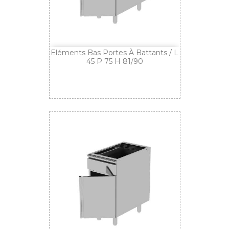
Eléments Bas Portes À Battants / L
45 P 75 H 81/90