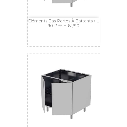
Eléments Bas Portes À Battants / L
90 P 55 H 81/90