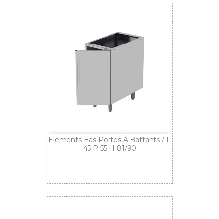
Eléments Bas Portes À Battants / L
45 P 55 H 81/90