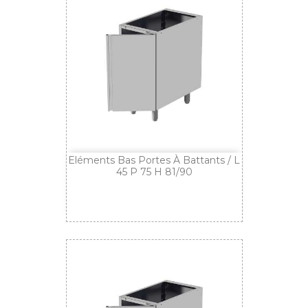
Eléments Bas Portes À Battants / L
45 P 75 H 81/90