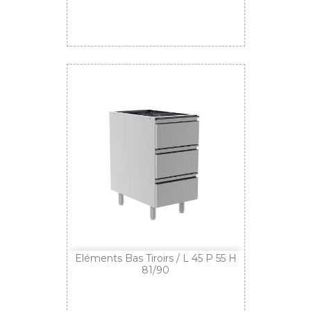
Eléments Bas Tiroirs / L 45 P 55 H
81/90