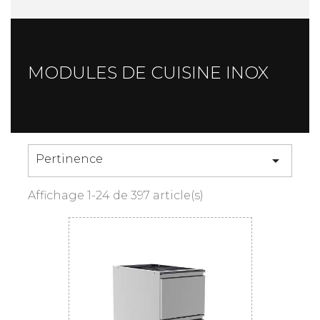
MODULES DE CUISINE INOX
Pertinence

Affichage 1-24 de 397 article(s)