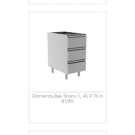
Eléments Bas Tiroirs / L 45 P 75 H
81/90