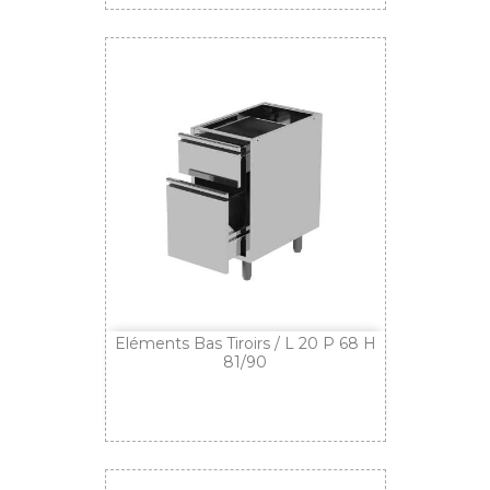
Eléments Bas Tiroirs / L 20 P 68 H
81/90