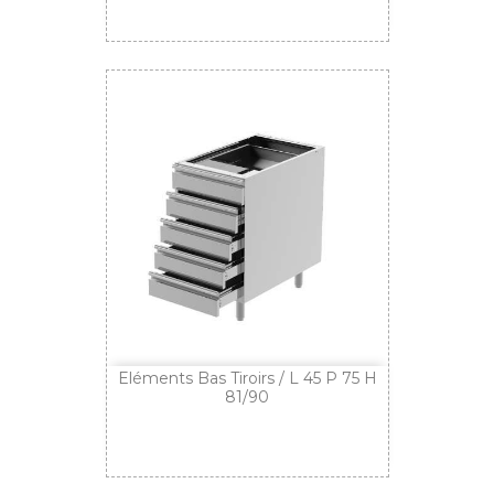
Eléments Bas Tiroirs / L 45 P 75 H
81/90