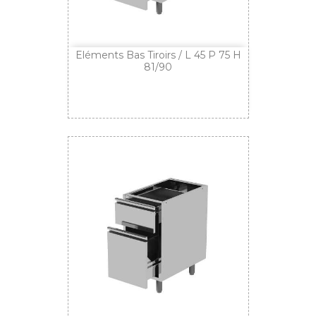
Eléments Bas Tiroirs / L 45 P 75 H
81/90