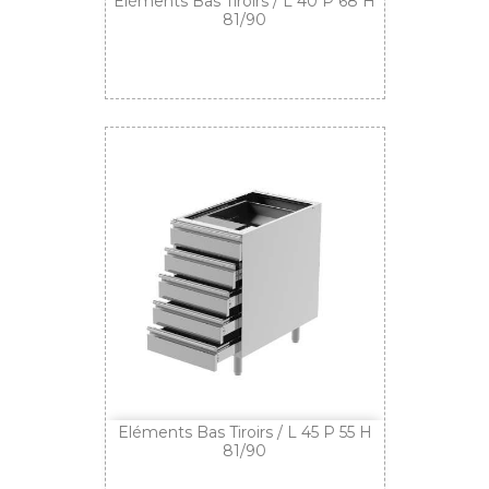
Eléments Bas Tiroirs / L 40 P 68 H
81/90
Eléments Bas Tiroirs / L 45 P 55 H
81/90