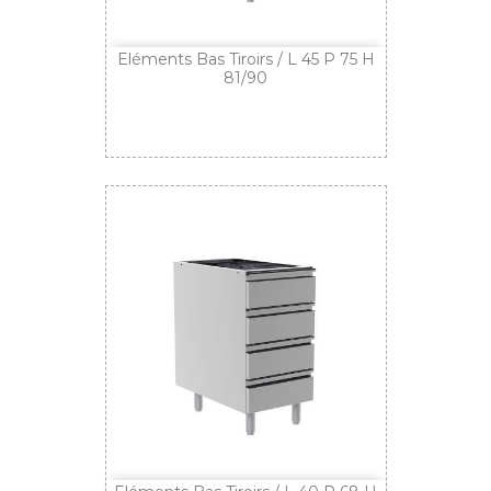
Eléments Bas Tiroirs / L 45 P 75 H
81/90