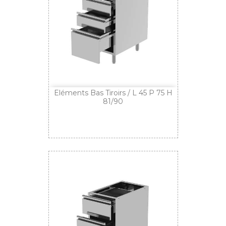
Eléments Bas Tiroirs / L 45 P 75 H
81/90