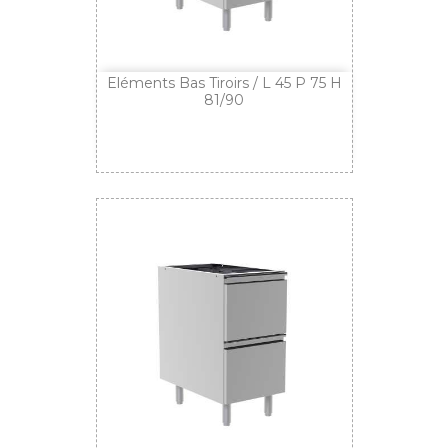
Eléments Bas Tiroirs / L 45 P 75 H
81/90