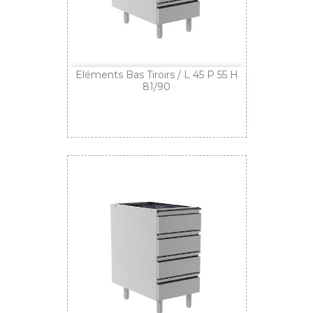
Eléments Bas Tiroirs / L 45 P 55 H
81/90