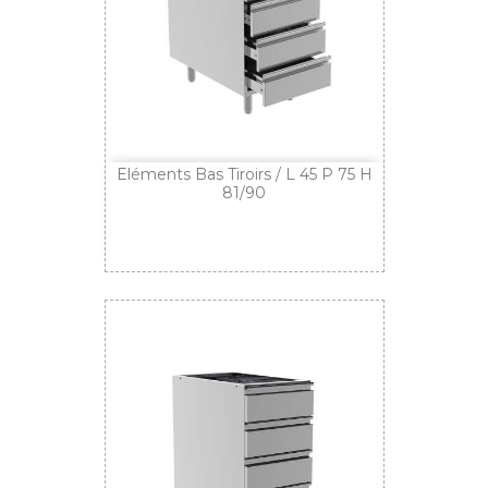
Eléments Bas Tiroirs / L 45 P 75 H
81/90