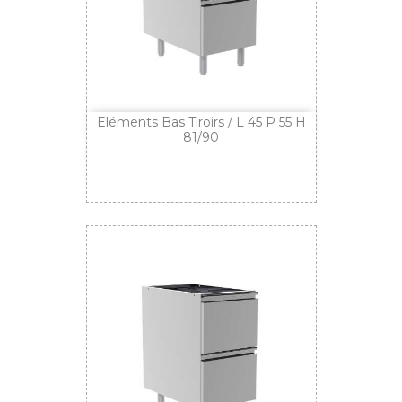
Eléments Bas Tiroirs / L 45 P 55 H
81/90