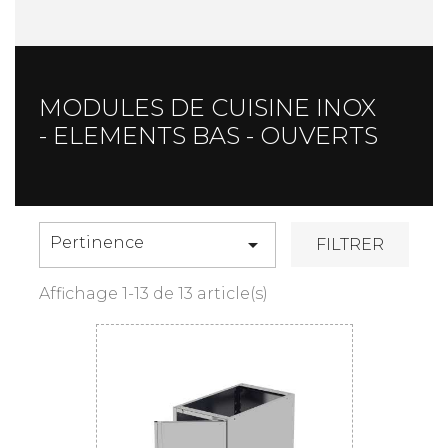
MODULES DE CUISINE INOX
- ELEMENTS BAS - OUVERTS
Pertinence

FILTRER
Affichage 1-13 de 13 article(s)