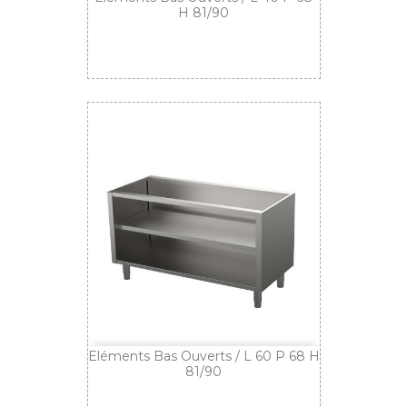
H 81/90
Eléments Bas Ouverts / L 60 P 68 H
81/90