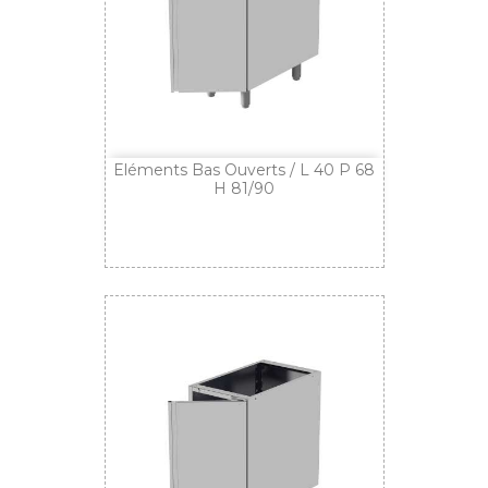
Eléments Bas Ouverts / L 40 P 68
H 81/90