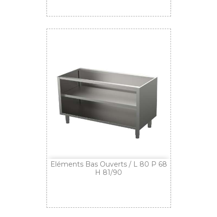
Eléments Bas Ouverts / L 80 P 68
H 81/90