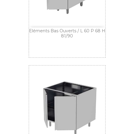
Eléments Bas Ouverts / L 60 P 68 H
81/90