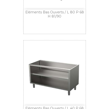
Eléments Bas Ouverts / L 80 P 68
H 81/90
Eléments Bas Ouverts / L 40 P 68