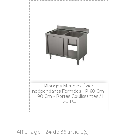
Plonges Meubles Évier
Indépendants Fermées - P 60 Cm -
H 90 Cm - Portes Coulissantes / L
120 P...
Affichage 1-24 de 36 article(s)