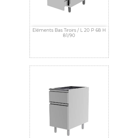
Eléments Bas Tiroirs / L 20 P 68 H
81/90