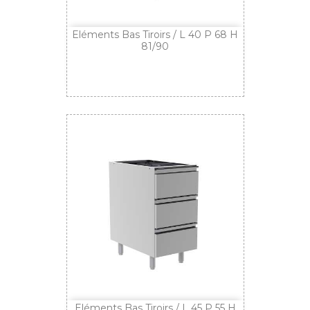
Eléments Bas Tiroirs / L 40 P 68 H
81/90
Eléments Bas Tiroirs / L 45 P 55 H