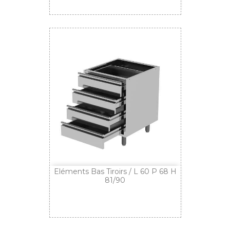
Eléments Bas Tiroirs / L 60 P 68 H
81/90