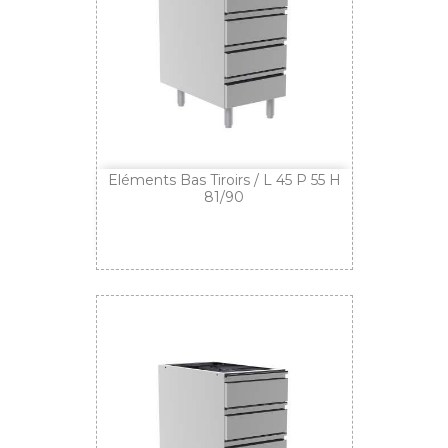
Eléments Bas Tiroirs / L 45 P 55 H
81/90