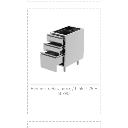
Eléments Bas Tiroirs / L 45 P 75 H
81/90