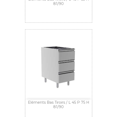
81/90
Eléments Bas Tiroirs / L 45 P 75 H
81/90