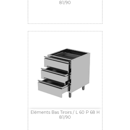
81/90
Eléments Bas Tiroirs / L 60 P 68 H
81/90