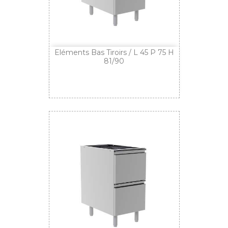
Eléments Bas Tiroirs / L 45 P 75 H
81/90