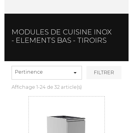
MODULES DE CUISINE INOX
- ELEMENTS BAS - TIROIRS
Pertinence

FILTRER
Affichage 1-24 de 32 article(s)