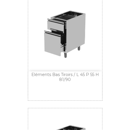
Eléments Bas Tiroirs / L 45 P 55 H
81/90