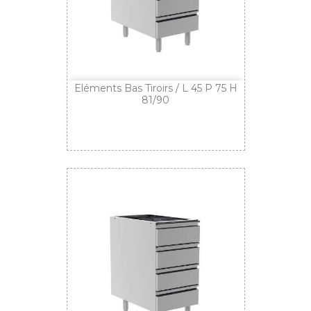
Eléments Bas Tiroirs / L 45 P 75 H
81/90