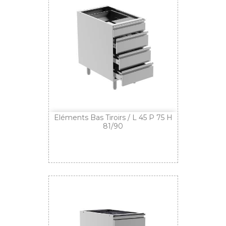
Eléments Bas Tiroirs / L 45 P 75 H
81/90