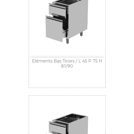
Eléments Bas Tiroirs / L 45 P 75 H
81/90