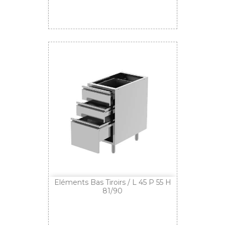
Eléments Bas Tiroirs / L 45 P 55 H
81/90