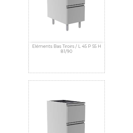
Eléments Bas Tiroirs / L 45 P 55 H
81/90