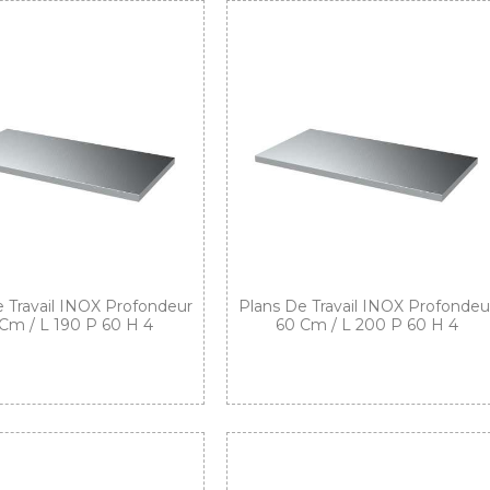
 Travail INOX Profondeur
Plans De Travail INOX Profondeu
Cm / L 190 P 60 H 4
60 Cm / L 200 P 60 H 4