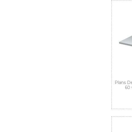
Plans De
60 