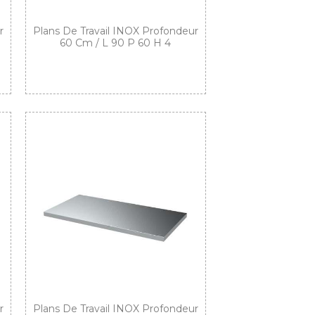
r
Plans De Travail INOX Profondeur
60 Cm / L 90 P 60 H 4
r
Plans De Travail INOX Profondeur