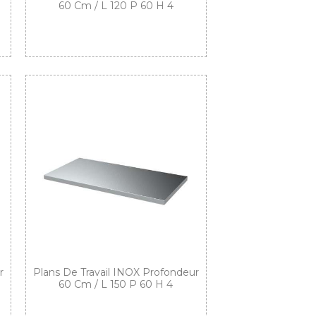
60 Cm / L 120 P 60 H 4
r
Plans De Travail INOX Profondeur
60 Cm / L 150 P 60 H 4