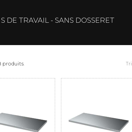
S DE TRAVAIL - SANS DOSSERET
98 produits.
Tr