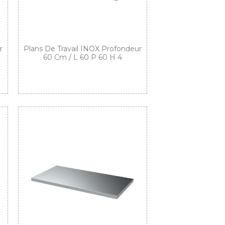
r
Plans De Travail INOX Profondeur
60 Cm / L 60 P 60 H 4