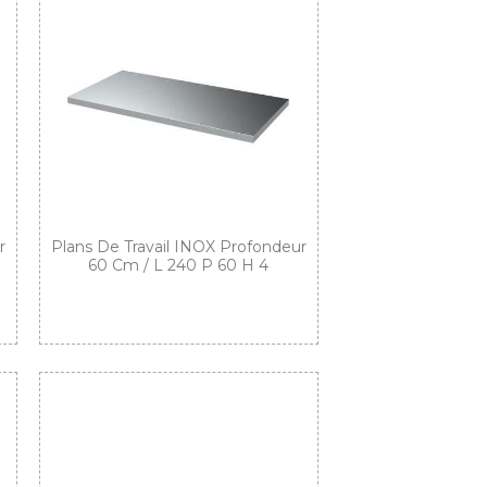
r
Plans De Travail INOX Profondeur
60 Cm / L 240 P 60 H 4