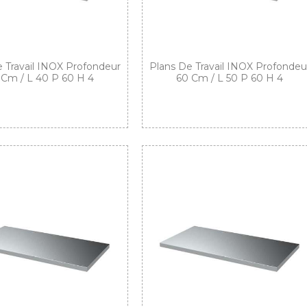
 Travail INOX Profondeur
Plans De Travail INOX Profondeu
 Cm / L 40 P 60 H 4
60 Cm / L 50 P 60 H 4