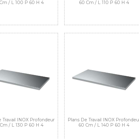
Cm / L 100 P 60 H 4
60 Cm / L 110 P 60 H 4
 Travail INOX Profondeur
Plans De Travail INOX Profondeu
Cm / L 130 P 60 H 4
60 Cm / L 140 P 60 H 4