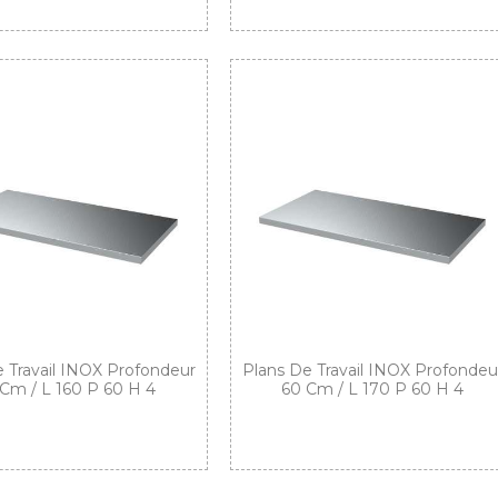
 Travail INOX Profondeur
Plans De Travail INOX Profondeu
Cm / L 160 P 60 H 4
60 Cm / L 170 P 60 H 4