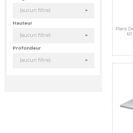

(aucun filtre)
Hauteur
Plans De
60

(aucun filtre)
Profondeur

(aucun filtre)