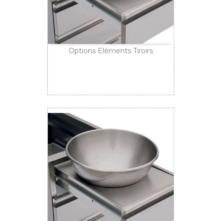
Options Eléments Tiroirs