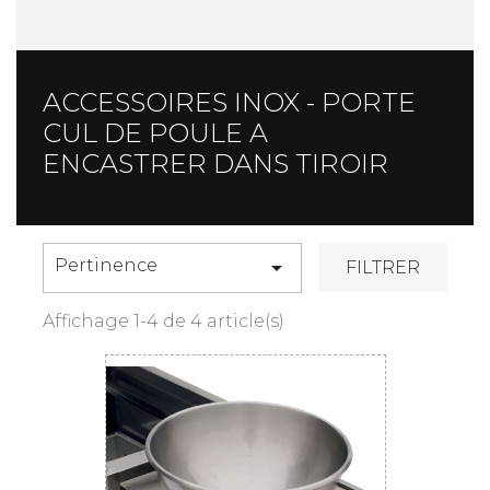
ACCESSOIRES INOX - PORTE
CUL DE POULE A
ENCASTRER DANS TIROIR
Pertinence

FILTRER
Affichage 1-4 de 4 article(s)