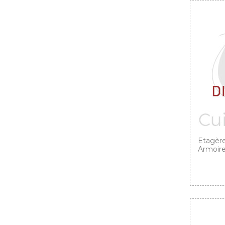
Etagère
Armoire