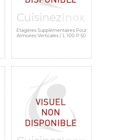
Etagères Supplémentaires Pour
Armoires Verticales / L 100 P 50