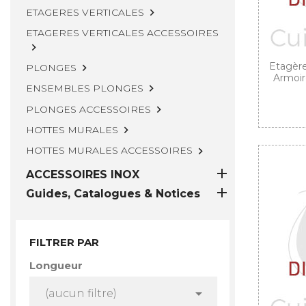
ETAGERES VERTICALES

ETAGERES VERTICALES ACCESSOIRES

Etagère
PLONGES

Armoire
ENSEMBLES PLONGES

PLONGES ACCESSOIRES

HOTTES MURALES

HOTTES MURALES ACCESSOIRES


ACCESSOIRES INOX

Guides, Catalogues & Notices
FILTRER PAR
Longueur

(aucun filtre)