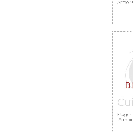
Armoire
Etagère
Armoire