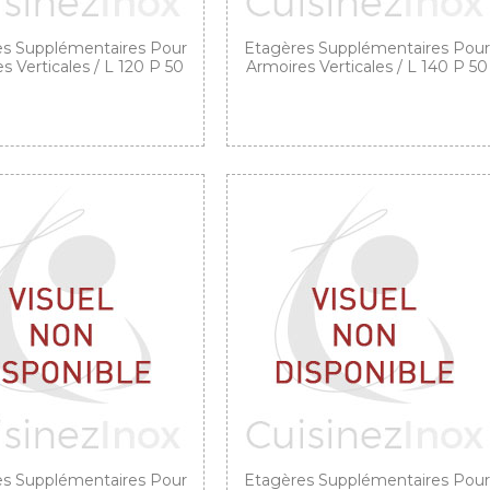
s Supplémentaires Pour
Etagères Supplémentaires Pour
s Verticales / L 120 P 50
Armoires Verticales / L 140 P 50
s Supplémentaires Pour
Etagères Supplémentaires Pour