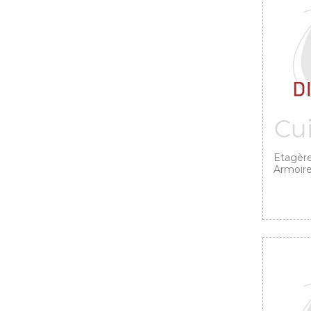
Etagère
Armoire