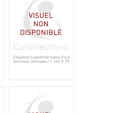
Etagères Supplémentaires Pour
Armoires Verticales / L 140 P 70