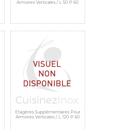
Armoires Verticales / L 50 P 60
Etagères Supplémentaires Pour
Armoires Verticales / L 120 P 60