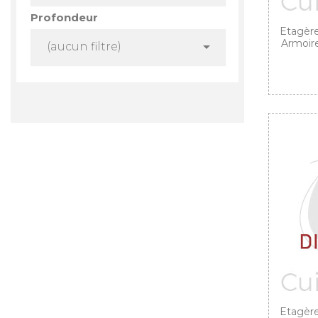
Profondeur
Etagère
Armoire

(aucun filtre)
Etagère