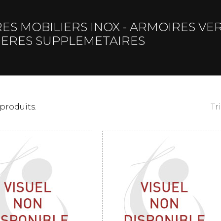
ES MOBILIERS INOX - ARMOIRES VER
ERES SUPPLEMETAIRES
4 produits.
Tr