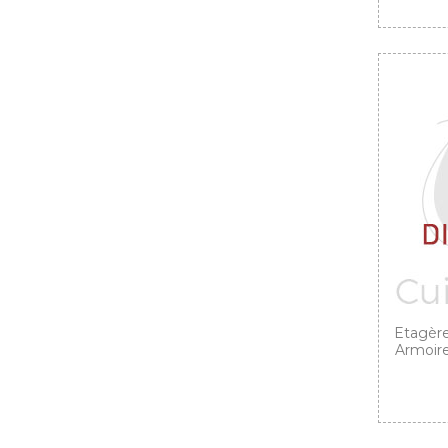
Etagère
Armoire