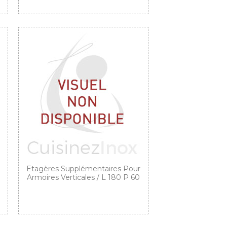
Etagères Supplémentaires Pour
Armoires Verticales / L 180 P 60