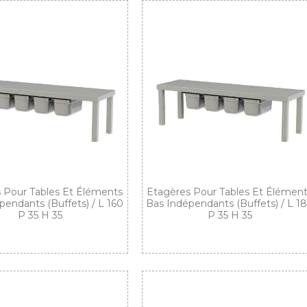
 Pour Tables Et Éléments
Etagères Pour Tables Et Élémen
pendants (buffets) / L 160
Bas Indépendants (buffets) / L 1
P 35 H 35
P 35 H 35