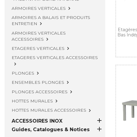
ARMOIRES VERTICALES

ARMOIRES A BALAIS ET PRODUITS
ENTRETIEN

Etagères
ARMOIRES VERTICALES
Bas Indé
ACCESSOIRES

ETAGERES VERTICALES

ETAGERES VERTICALES ACCESSOIRES

PLONGES

ENSEMBLES PLONGES

PLONGES ACCESSOIRES

HOTTES MURALES

HOTTES MURALES ACCESSOIRES


ACCESSOIRES INOX

Guides, Catalogues & Notices