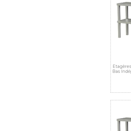
Etagères
Bas Indé