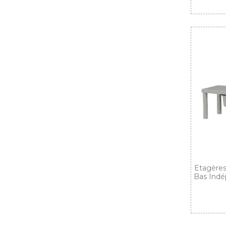
Etagères
Bas Indé