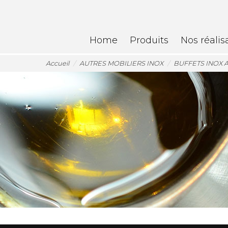
Home
Produits
Nos réalis
Accueil
AUTRES MOBILIERS INOX
BUFFETS INOX 