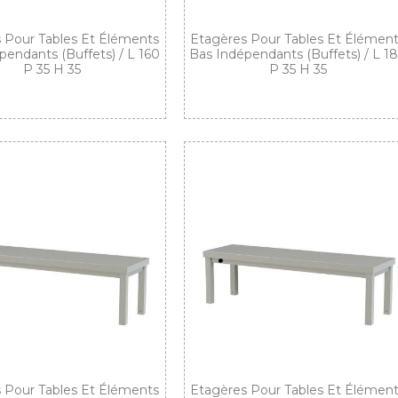
 Pour Tables Et Éléments
Etagères Pour Tables Et Élémen
pendants (buffets) / L 160
Bas Indépendants (buffets) / L 1
P 35 H 35
P 35 H 35
 Pour Tables Et Éléments
Etagères Pour Tables Et Élémen