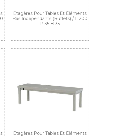
ts
Etagères Pour Tables Et Éléments
80
Bas Indépendants (buffets) / L 200
P 35 H 35
ts
Etagères Pour Tables Et Éléments