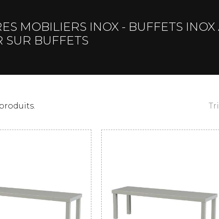
ES MOBILIERS INOX - BUFFETS INOX
R SUR BUFFETS
 produits.
Tr