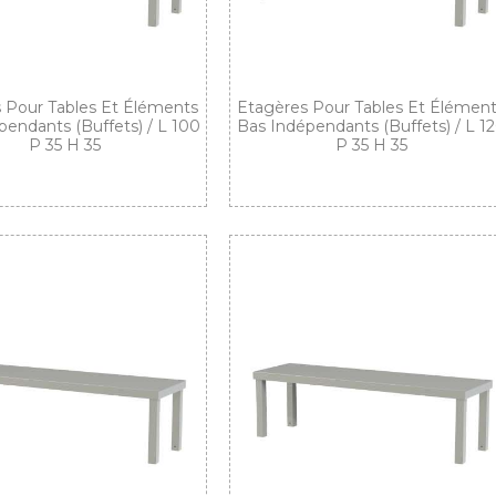
 Pour Tables Et Éléments
Etagères Pour Tables Et Élémen
pendants (buffets) / L 100
Bas Indépendants (buffets) / L 1
P 35 H 35
P 35 H 35