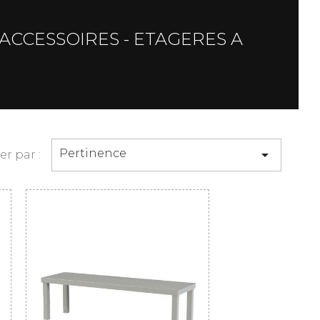
 ACCESSOIRES - ETAGERES A
Pertinence

ier par :