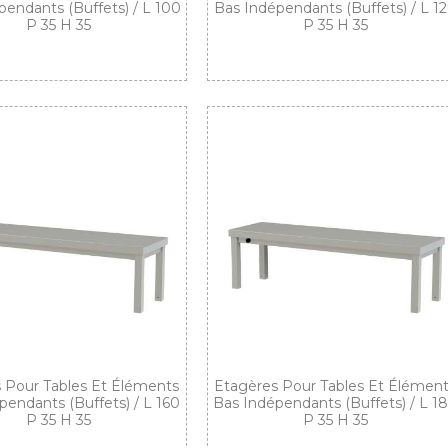
pendants (buffets) / L 100
Bas Indépendants (buffets) / L 1
P 35 H 35
P 35 H 35
 Pour Tables Et Éléments
Etagères Pour Tables Et Élémen
pendants (buffets) / L 160
Bas Indépendants (buffets) / L 1
P 35 H 35
P 35 H 35