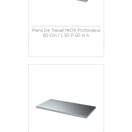
Plans De Travail INOX Profondeur
60 Cm / L 50 P 60 H 4