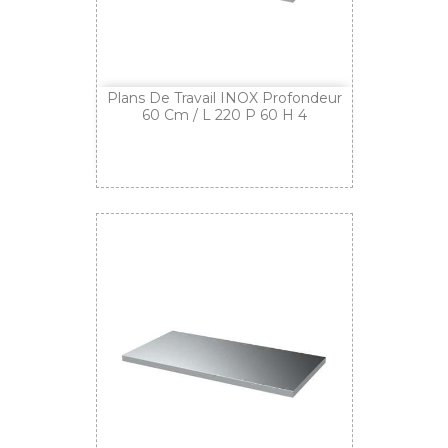
Plans De Travail INOX Profondeur
60 Cm / L 220 P 60 H 4