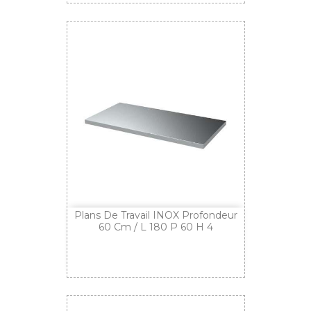
Plans De Travail INOX Profondeur
60 Cm / L 180 P 60 H 4