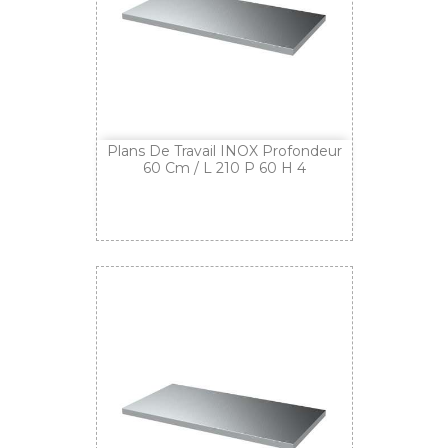
Plans De Travail INOX Profondeur
60 Cm / L 210 P 60 H 4