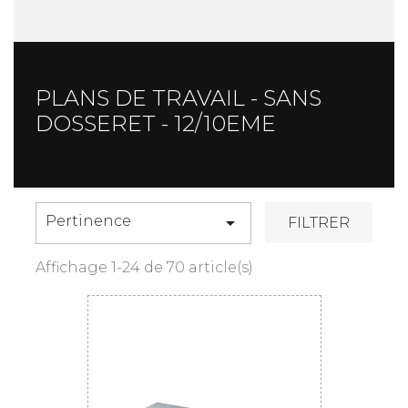
PLANS DE TRAVAIL - SANS
DOSSERET - 12/10EME
Pertinence

FILTRER
Affichage 1-24 de 70 article(s)