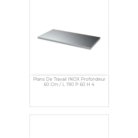
Plans De Travail INOX Profondeur
60 Cm / L 190 P 60 H 4