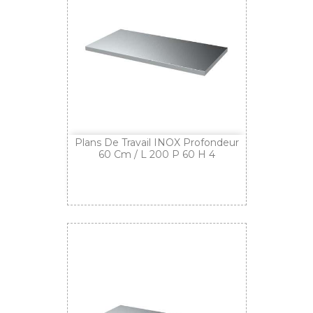
Plans De Travail INOX Profondeur
60 Cm / L 200 P 60 H 4