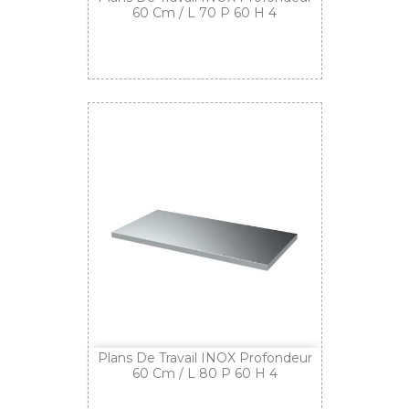
60 Cm / L 70 P 60 H 4
Plans De Travail INOX Profondeur
60 Cm / L 80 P 60 H 4