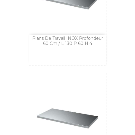
Plans De Travail INOX Profondeur
60 Cm / L 130 P 60 H 4