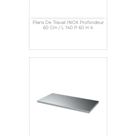
Plans De Travail INOX Profondeur
60 Cm / L 140 P 60 H 4