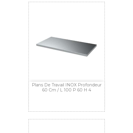
Plans De Travail INOX Profondeur
60 Cm / L 100 P 60 H 4