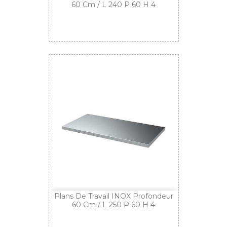
60 Cm / L 240 P 60 H 4
Plans De Travail INOX Profondeur
60 Cm / L 250 P 60 H 4