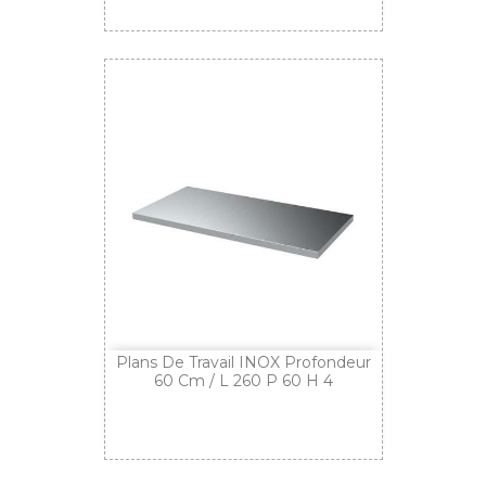
Plans De Travail INOX Profondeur
60 Cm / L 260 P 60 H 4