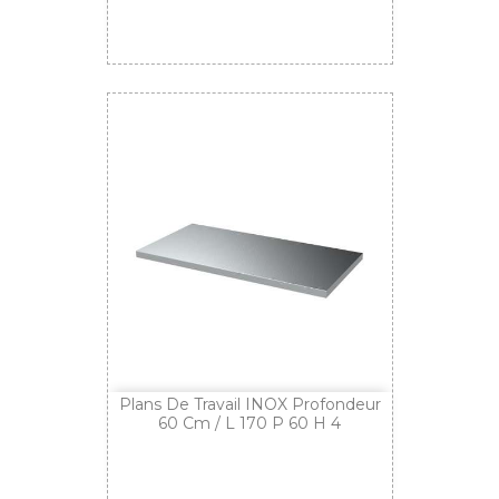
Plans De Travail INOX Profondeur
60 Cm / L 170 P 60 H 4