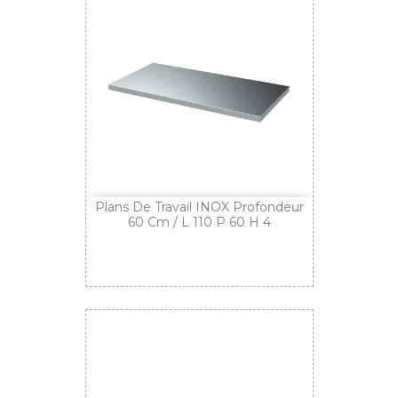
Plans De Travail INOX Profondeur
60 Cm / L 110 P 60 H 4