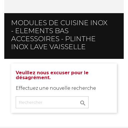
MODULES DE CUISINE INOX
- ELEMENTS BAS
ACCESSOIRES - PLINTHE
INOX LAVE VAISSELLE
Veuillez nous excuser pour le
désagrément.
Effectuez une nouvelle recherche
