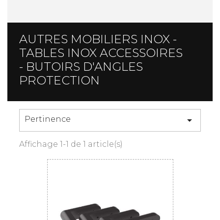
AUTRES MOBILIERS INOX -
TABLES INOX ACCESSOIRES
- BUTOIRS D'ANGLES
PROTECTION
Pertinence

Affichage 1-1 de 1 article(s)