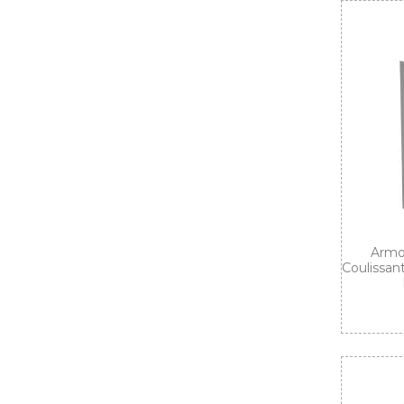
Armoi
Coulissan