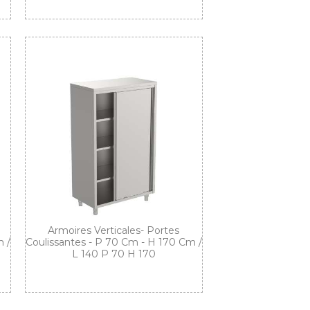
Armoires Verticales- Portes
 /
Coulissantes - P 70 Cm - H 170 Cm /
L 140 P 70 H 170