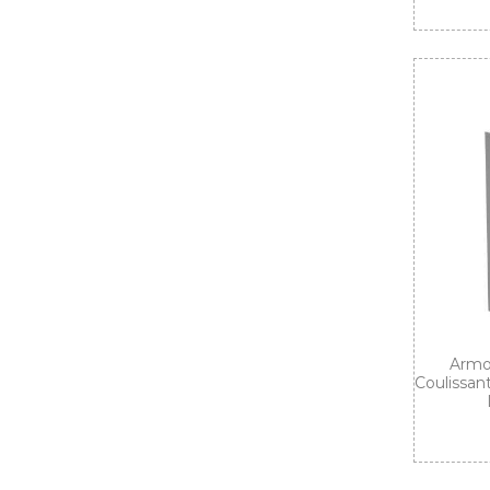
Armoi
Coulissan