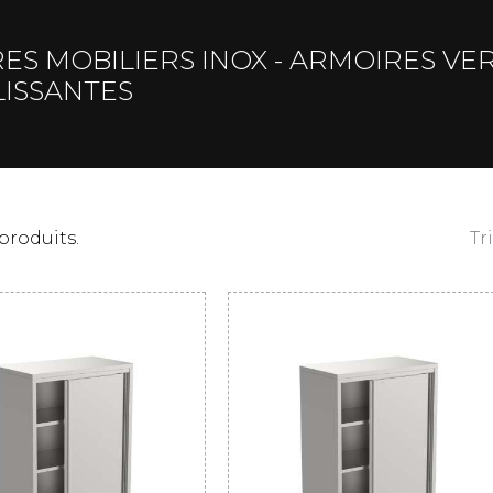
ES MOBILIERS INOX - ARMOIRES VER
ISSANTES
 produits.
Tr