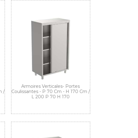
Armoires Verticales- Portes
 /
Coulissantes - P 70 Cm - H 170 Cm /
L 200 P 70 H 170