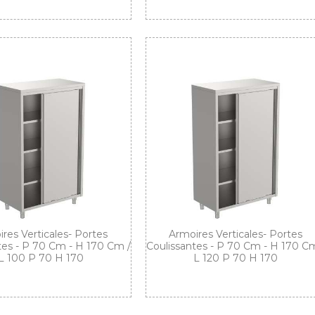
res Verticales- Portes
Armoires Verticales- Portes
tes - P 70 Cm - H 170 Cm /
Coulissantes - P 70 Cm - H 170 Cm
L 100 P 70 H 170
L 120 P 70 H 170