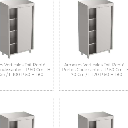
s Verticales Toit Penté -
Armoires Verticales Toit Penté -
oulissantes - P 50 Cm - H
Portes Coulissantes - P 50 Cm - 
Cm / L 100 P 50 H 180
170 Cm / L 120 P 50 H 180