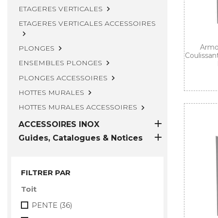
ETAGERES VERTICALES

ETAGERES VERTICALES ACCESSOIRES

Armoi
PLONGES

Coulissan
ENSEMBLES PLONGES

PLONGES ACCESSOIRES

HOTTES MURALES

HOTTES MURALES ACCESSOIRES


ACCESSOIRES INOX

Guides, Catalogues & Notices
FILTRER PAR
Toit
PENTE
(36)