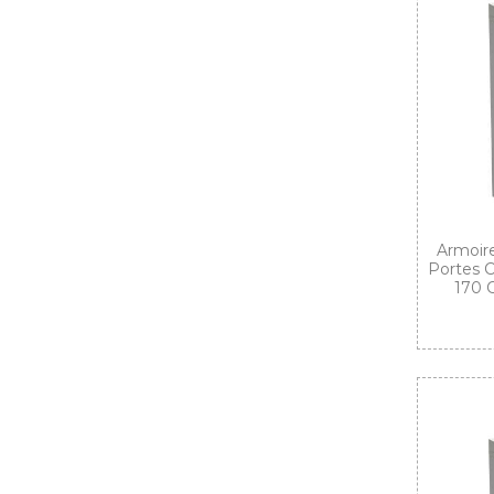
Armoire
Portes C
170 