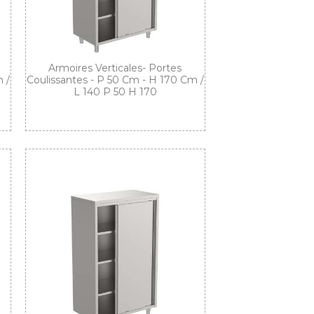
Armoires Verticales- Portes
 /
Coulissantes - P 50 Cm - H 170 Cm /
L 140 P 50 H 170