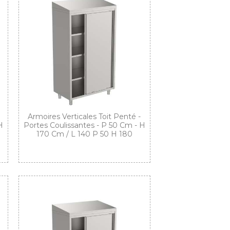
Armoires Verticales Toit Penté -
H
Portes Coulissantes - P 50 Cm - H
170 Cm / L 140 P 50 H 180