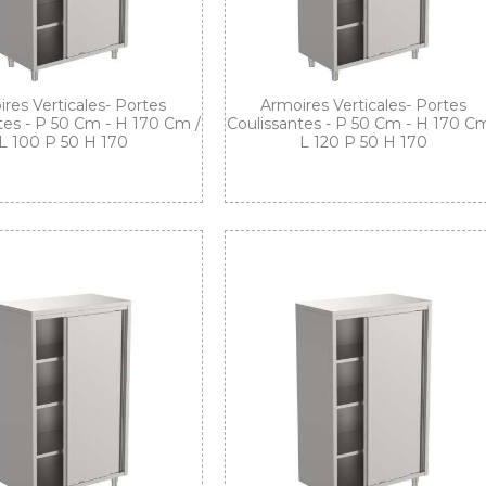
res Verticales- Portes
Armoires Verticales- Portes
tes - P 50 Cm - H 170 Cm /
Coulissantes - P 50 Cm - H 170 Cm
L 100 P 50 H 170
L 120 P 50 H 170