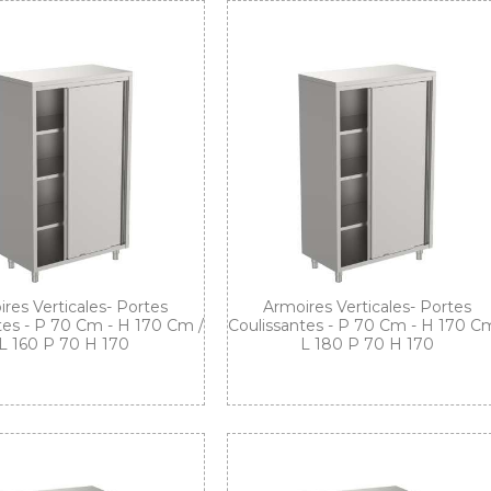
res Verticales- Portes
Armoires Verticales- Portes
tes - P 70 Cm - H 170 Cm /
Coulissantes - P 70 Cm - H 170 Cm
L 160 P 70 H 170
L 180 P 70 H 170