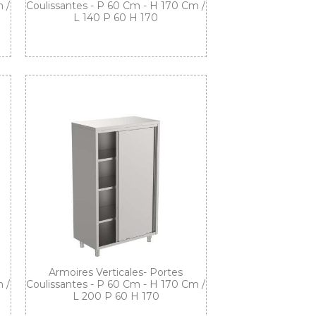
 /
Coulissantes - P 60 Cm - H 170 Cm /
L 140 P 60 H 170
Armoires Verticales- Portes
 /
Coulissantes - P 60 Cm - H 170 Cm /
L 200 P 60 H 170