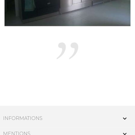

INFORMATIONS

MENTIONS