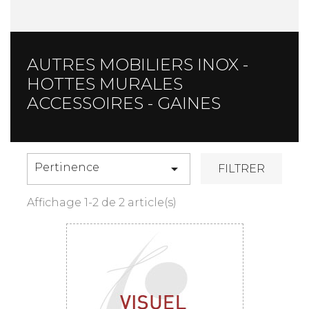
AUTRES MOBILIERS INOX -
HOTTES MURALES
ACCESSOIRES - GAINES
Pertinence

FILTRER
Affichage 1-2 de 2 article(s)