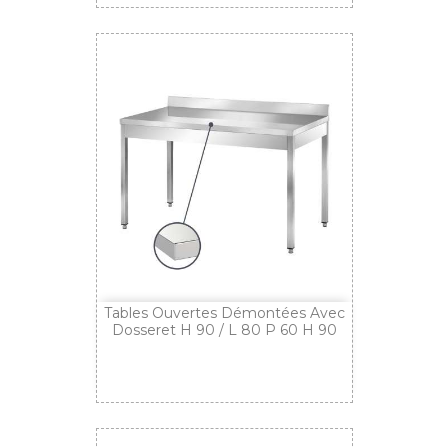
Tables Ouvertes Démontées Avec
Dosseret H 90 / L 80 P 60 H 90