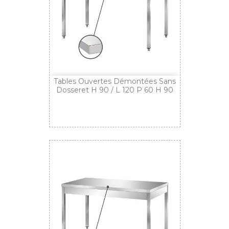
Tables Ouvertes Démontées Sans
Dosseret H 90 / L 120 P 60 H 90