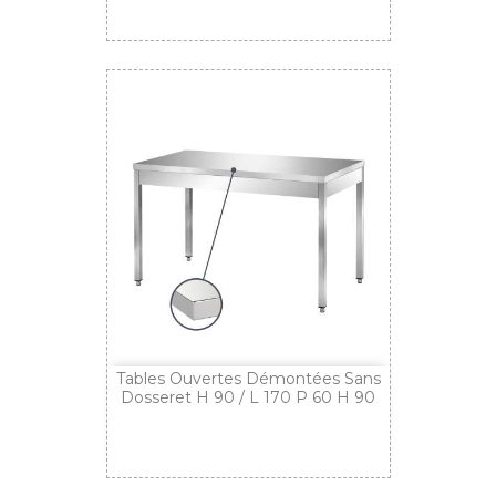
Tables Ouvertes Démontées Sans
Dosseret H 90 / L 170 P 60 H 90