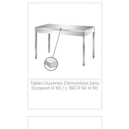
Tables Ouvertes Démontées Sans
Dosseret H 90 / L 180 P 60 H 90