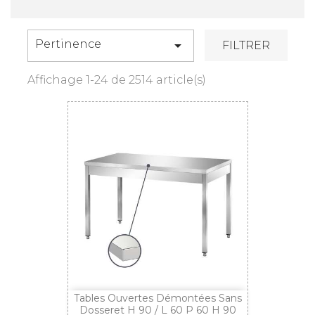
Pertinence

FILTRER
Affichage 1-24 de 2514 article(s)
Tables Ouvertes Démontées Sans
Dosseret H 90 / L 60 P 60 H 90