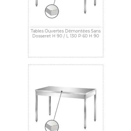
Tables Ouvertes Démontées Sans
Dosseret H 90 / L 130 P 60 H 90