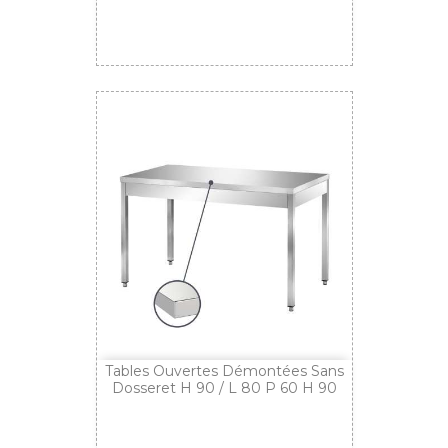
Tables Ouvertes Démontées Sans
Dosseret H 90 / L 80 P 60 H 90