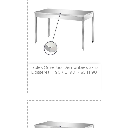
Tables Ouvertes Démontées Sans
Dosseret H 90 / L 190 P 60 H 90