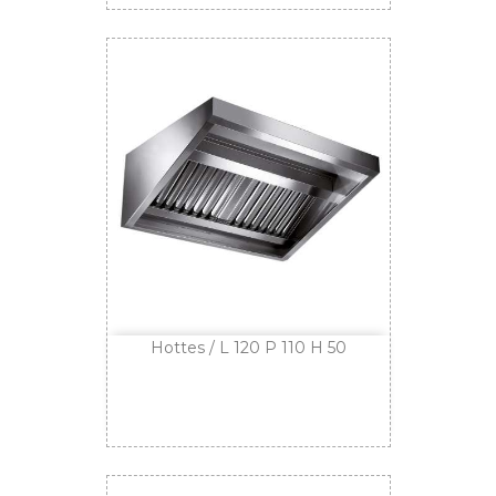
Hottes / L 120 P 110 H 50