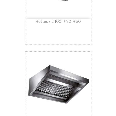
Hottes / L 100 P 70 H 50