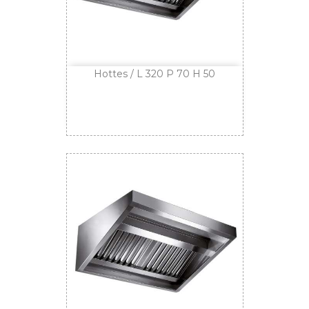
Hottes / L 320 P 70 H 50