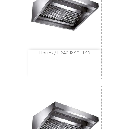
Hottes / L 240 P 90 H 50