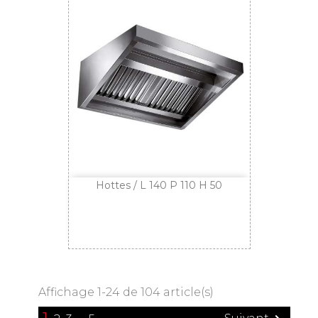
Hottes / L 140 P 110 H 50
Affichage 1-24 de 104 article(s)
1