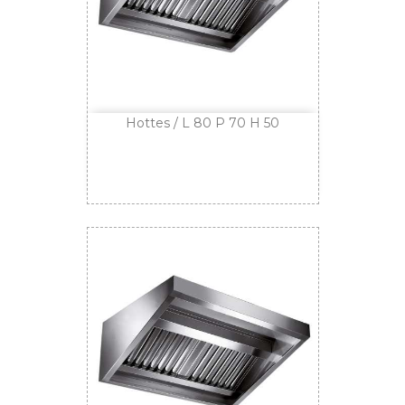
Hottes / L 80 P 70 H 50