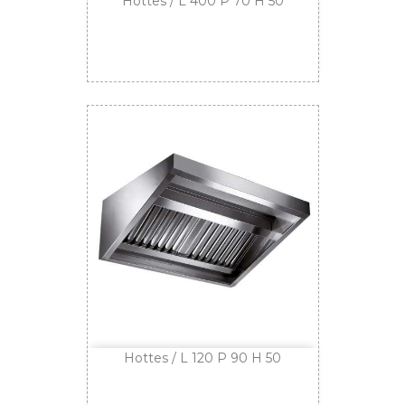
Hottes / L 400 P 70 H 50
Hottes / L 120 P 90 H 50