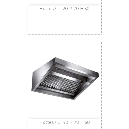
Hottes / L 120 P 70 H 50
Hottes / L 140 P 70 H 50