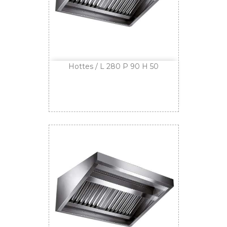
Hottes / L 280 P 90 H 50